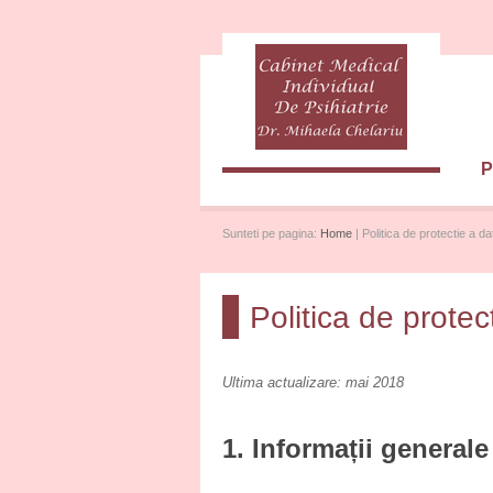
P
Sunteti pe pagina:
Home
| Politica de protectie a d
Politica de protec
Ultima actualizare: mai 2018
1. Informații generale