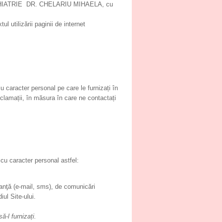
MI PSIHIATRIE DR. CHELARIU MIHAELA, cu
 utilizării paginii de internet
aracter personal pe care le furnizați în
 reclamații, în măsura în care ne contactați
 caracter personal astfel:
tanţă (e-mail, sms), de comunicări
l Site-ului.
-l furnizați.