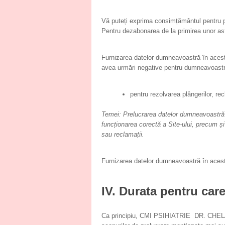
Vă puteți exprima consimțământul pentru pr
Pentru dezabonarea de la primirea unor ast
Furnizarea datelor dumneavoastră în acest
avea urmări negative pentru dumneavoastr
pentru rezolvarea plângerilor, re
Temei: Prelucrarea datelor dumneavoastră 
funcționarea corectă a Site-ului, precum și 
sau reclamații.
Furnizarea datelor dumneavoastră în acest
IV. Durata pentru car
Ca principiu, CMI PSIHIATRIE DR. CHELAR