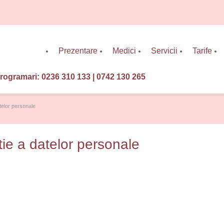
Prezentare
Medici
Servicii
Tarife
rogramari: 0236 310 133 | 0742 130 265
atelor personale
tie a datelor personale